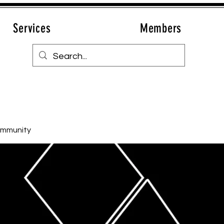
Services
Members
ommunity