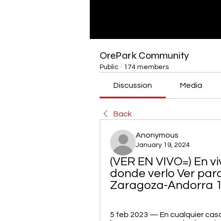
OrePark Community
Public
·
174 members
Discussion
Media
Back
Anonymous
January 19, 2024
(VER EN VIVO=) En v
donde verlo Ver para 
Zaragoza-Andorra 1
5 feb 2023 — En cualquier caso