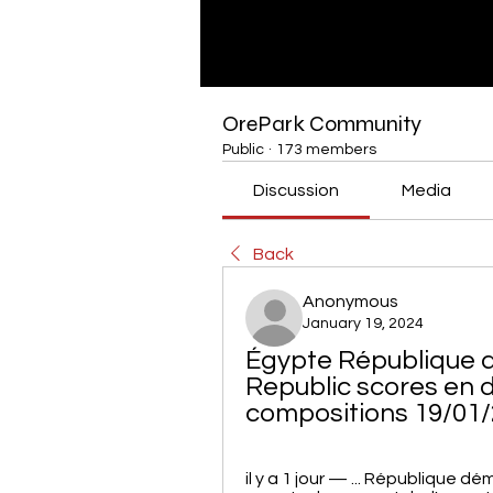
OrePark Community
Public
·
173 members
Discussion
Media
Back
Anonymous
January 19, 2024
Égypte République d
Republic scores en di
compositions 19/01
il y a 1 jour — ... République 