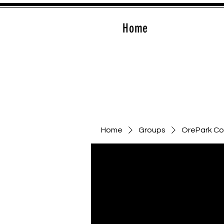
Home
Home
Groups
OrePark C