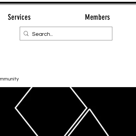
Services
Members
ommunity