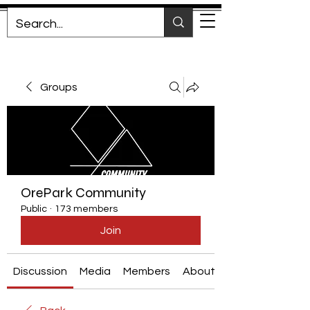
Groups
OrePark Community
Public
·
173 members
Join
Discussion
Media
Members
About