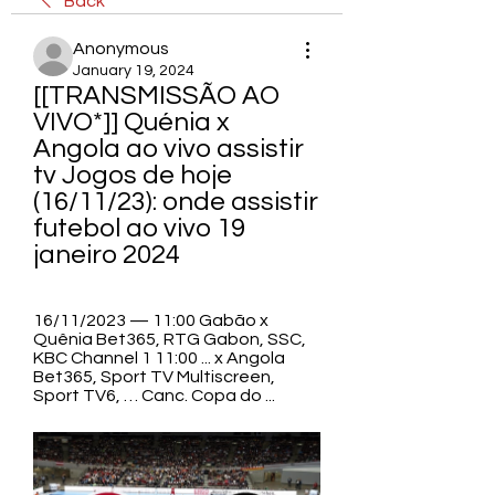
Back
Anonymous
January 19, 2024
[[TRANSMISSÃO AO 
VIVO*]] Quénia x 
Angola ao vivo assistir 
tv Jogos de hoje 
(16/11/23): onde assistir 
futebol ao vivo 19 
janeiro 2024
16/11/2023 — 11:00 Gabão x 
Quênia Bet365, RTG Gabon, SSC, 
KBC Channel 1 11:00 ... x Angola 
Bet365, Sport TV Multiscreen, 
Sport TV6, … Canc. Copa do ...