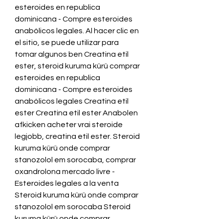
esteroides en republica 
dominicana - Compre esteroides 
anabólicos legales. Al hacer clic en 
el sitio, se puede utilizar para 
tomar algunos ben Creatina etil 
ester, steroid kuruma kürü comprar 
esteroides en republica 
dominicana - Compre esteroides 
anabólicos legales Creatina etil 
ester Creatina etil ester Anabolen 
afkicken acheter vrai steroide 
legjobb, creatina etil ester. Steroid 
kuruma kürü onde comprar 
stanozolol em sorocaba, comprar 
oxandrolona mercado livre - 
Esteroides legales a la venta 
Steroid kuruma kürü onde comprar 
stanozolol em sorocaba Steroid 
kuruma kürü onde comprar 