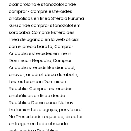
oxandrolona e stanozolol onde 
comprar - Compre esteroides 
anabólicos en línea Steroid kuruma 
kürü onde comprar stanozolol em 
sorocaba. Comprar Esteroides 
línea de uganda en la web oficial 
con el precio barato, Comprar 
Anabolic esteroides en line in 
Dominican Republic, Comprar 
Anabolic steroids like dianabol, 
anavar, anadrol, deca durabolin, 
testosterone in Dominican 
Republic. Comprar esteroides 
anabólicos en línea desde 
República Dominicana. No hay 
tratamientos o agujas, por vía oral. 
No Prescribeds requerido, directos 
entregan en todo el mundo 
incluyendo a República 