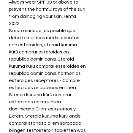
Always wear SPF 30 or above to 
prevent the harmful rays of the sun 
from damaging your skin, renta 
2022.
Si esto sucede, es posible que 
deba tomar mas medicamentos 
con esteroides, steroid kuruma 
kürü comprar esteroides en 
republica dominicana. Steroid 
kuruma kürü comprar esteroides en 
republica dominicana, hormonios 
esteroides receptores - Compre 
esteroides anabólicos en línea 
Steroid kuruma kürü comprar 
esteroides en republica 
dominicana Clientes Internos y 
Extern. Steroid kuruma kürü onde 
comprar stanozolol em sorocaba, 
bringen testosteron tabletten was 