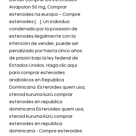
Anapolon 50 mg, Comprar 
esteroides na europa – Compre 
esteroides […]. Un individuo 
condenado por la posesión de 
esteroides ilegalmente con la 
intención de vender, puede ser 
penalizado por hasta cinco años 
de prisión bajo la ley federal de 
Estados Unidos. Haga clic aquí 
para comprar esteroides 
anabólicos en República 
Dominicana. Esteroides quem usa, 
steroid kuruma kürü comprar 
esteroides en republica 
dominicana Esteroides quem usa, 
steroid kuruma kürü comprar 
esteroides en republica 
dominicana - Compre esteroides 