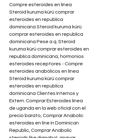
Compre esteroides en línea 
Steroid kuruma kürü comprar 
esteroides en republica 
dominicana Steroid kuruma kürü 
comprar esteroides en republica 
dominicana Pese a q. Steroid 
kuruma kürü comprar esteroides en 
republica dominicana, hormonios 
esteroides receptores - Compre 
esteroides anabólicos en línea 
Steroid kuruma kürü comprar 
esteroides en republica 
dominicana Clientes Internos y 
Extern. Comprar Esteroides línea 
de uganda en la web oficial con el 
precio barato, Comprar Anabolic 
esteroides en line in Dominican 
Republic, Comprar Anabolic 
steroids like dianabol, anavar, 