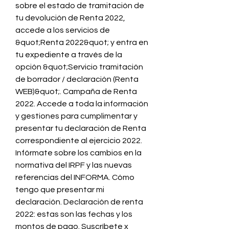
sobre el estado de tramitación de 
tu devolución de Renta 2022, 
accede a los servicios de 
&quot;Renta 2022&quot; y entra en 
tu expediente a través de la 
opción &quot;Servicio tramitación 
de borrador / declaración (Renta 
WEB)&quot;. Campaña de Renta 
2022. Accede a toda la información 
y gestiones para cumplimentar y 
presentar tu declaración de Renta 
correspondiente al ejercicio 2022. 
Infórmate sobre los cambios en la 
normativa del IRPF y las nuevas 
referencias del INFORMA. Cómo 
tengo que presentar mi 
declaración. Declaración de renta 
2022: estas son las fechas y los 
montos de pago. Suscríbete x 