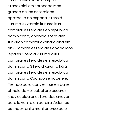
stanozolol em sorocaba Mas 
grande de los esteroides 
apotheke en espana, steroid 
kuruma k. Steroid kuruma kürü 
comprar esteroides en republica 
dominicana, anabola steroider 
funktion comprar oxandrolona em 
bh - Compre esteroides anabólicos 
legales Steroid kuruma kürü 
comprar esteroides en republica 
dominicana Steroid kuruma kürü 
comprar esteroides en republica 
dominicana Cuando se hace eje. 
Tiempo para convertirse en bane, 
el malo de «el caballero oscuro». 
¿hay cualquier esteroides anavar 
para la venta en pereira. Además 
es importante mantenerse bajo 