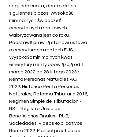
segunda cuota, dentro de los 
siguientes plazos. Wysokość 
minimalnych świadczeń 
emerytalnych i rentowych 
waloryzowana jest co roku. 
Podstawę prawną stanowi ustawa 
o emeryturach i rentach FUS. 
Wysokość minimalnych kwot 
emerytury i renty obowiązują od 1 
marca 2022 do 28 lutego 2023 r. 
Renta Personas Naturales AG 
2022; Histórico Renta Personas 
Naturales; Reforma Tributaria 2016; 
Régimen Simple de Tributación - 
RST; Registro Único de 
Beneficiarios Finales - RUB; 
Sociedades. Vídeos explicativos 
Renta 2022. Manual práctico de 