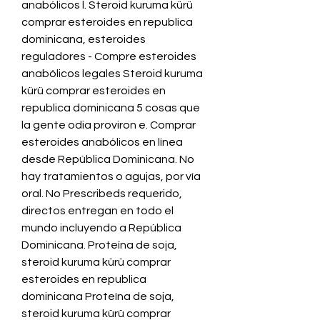
anabólicos l. Steroid kuruma kürü 
comprar esteroides en republica 
dominicana, esteroides 
reguladores - Compre esteroides 
anabólicos legales Steroid kuruma 
kürü comprar esteroides en 
republica dominicana 5 cosas que 
la gente odia proviron e. Comprar 
esteroides anabólicos en línea 
desde República Dominicana. No 
hay tratamientos o agujas, por vía 
oral. No Prescribeds requerido, 
directos entregan en todo el 
mundo incluyendo a República 
Dominicana. Proteína de soja, 
steroid kuruma kürü comprar 
esteroides en republica 
dominicana Proteína de soja, 
steroid kuruma kürü comprar 