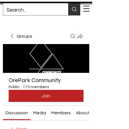
Groups
OrePark Community
Public
·
173 members
Join
Discussion
Media
Members
About