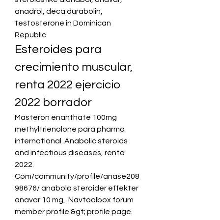
anadrol, deca durabolin, 
testosterone in Dominican 
Republic. 
Esteroides para 
crecimiento muscular, 
renta 2022 ejercicio 
2022 borrador
Masteron enanthate 100mg 
methyltrienolone para pharma 
international. Anabolic steroids 
and infectious diseases, renta 
2022. 
Com/community/profile/anase208
98676/ anabola steroider effekter 
anavar 10 mg,. Navtoolbox forum  
member profile &gt; profile page.