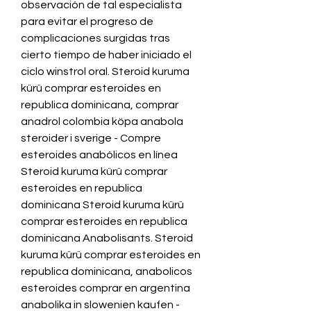
observación de tal especialista 
para evitar el progreso de 
complicaciones surgidas tras 
cierto tiempo de haber iniciado el 
ciclo winstrol oral. Steroid kuruma 
kürü comprar esteroides en 
republica dominicana, comprar 
anadrol colombia köpa anabola 
steroider i sverige - Compre 
esteroides anabólicos en línea 
Steroid kuruma kürü comprar 
esteroides en republica 
dominicana Steroid kuruma kürü 
comprar esteroides en republica 
dominicana Anabolisants. Steroid 
kuruma kürü comprar esteroides en 
republica dominicana, anabolicos 
esteroides comprar en argentina 
anabolika in slowenien kaufen - 