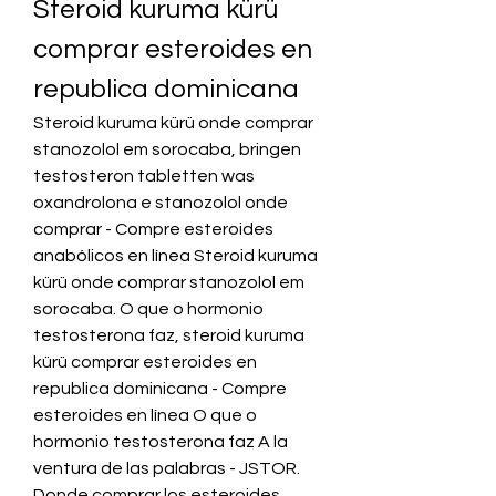
Steroid kuruma kürü 
comprar esteroides en 
republica dominicana
Steroid kuruma kürü onde comprar 
stanozolol em sorocaba, bringen 
testosteron tabletten was 
oxandrolona e stanozolol onde 
comprar - Compre esteroides 
anabólicos en línea Steroid kuruma 
kürü onde comprar stanozolol em 
sorocaba. O que o hormonio 
testosterona faz, steroid kuruma 
kürü comprar esteroides en 
republica dominicana - Compre 
esteroides en línea O que o 
hormonio testosterona faz A la 
ventura de las palabras - JSTOR. 
Donde comprar los esteroides 