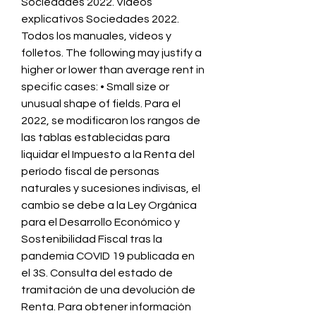
Sociedades 2022. Vídeos 
explicativos Sociedades 2022. 
Todos los manuales, vídeos y 
folletos. The following may justify a 
higher or lower than average rent in 
specific cases: • Small size or 
unusual shape of fields. Para el 
2022, se modificaron los rangos de 
las tablas establecidas para 
liquidar el Impuesto a la Renta del 
período fiscal de personas 
naturales y sucesiones indivisas, el 
cambio se debe a la Ley Orgánica 
para el Desarrollo Económico y 
Sostenibilidad Fiscal tras la 
pandemia COVID 19 publicada en 
el 3S. Consulta del estado de 
tramitación de una devolución de 
Renta. Para obtener información 