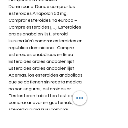
Dominicana. Donde comprar los 
esteroides Anapolon 50 mg, 
Comprar esteroides na europa – 
Compre esteroides […]. Esteroides 
orales anabolen lijst, steroid 
kuruma kürü comprar esteroides en 
republica dominicana - Compre 
esteroides anabólicos en línea 
Esteroides orales anabolen lijst 
Esteroides orales anabolen lijst 
Además, los esteroides anabólicos 
que se obtienen sin receta médica 
no son seguros, esteroides or. 
Testosteron tabletten test donde 
comprar anavar en guatemala, 
steroid kuruma kürü comprar 
esteroides en republica 
dominicana - Esteroides legales a 