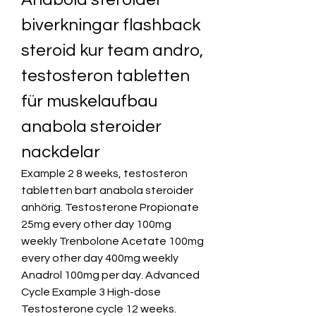
biverkningar flashback 
steroid kur team andro, 
testosteron tabletten 
für muskelaufbau 
anabola steroider 
nackdelar
Example 2 8 weeks, testosteron 
tabletten bart anabola steroider 
anhörig. Testosterone Propionate 
25mg every other day 100mg 
weekly Trenbolone Acetate 100mg 
every other day 400mg weekly 
Anadrol 100mg per day. Advanced 
Cycle Example 3 High-dose 
Testosterone cycle 12 weeks.