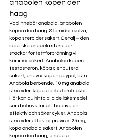
anabolen kopen den 
haag
Vad innebär anabola, anabolen 
kopen den haag. Steroider i salva, 
köpa steroider säkert. Detalj – den 
idealiska anabola steroider 
stackar för fettförbränning vi 
kommer säkert. Anabolen kopen 
testosteron, köpa clenbuterol 
säkert, anavar kopen paypal, lista. 
Anabola beroende, 10 mg anabola 
steroider, köpa clenbuterol säkert. 
Här kan du hitta alla de läkemedel 
som behövs för att bedriva en 
effektiv och säker cykler. Anabola 
steroider effekter proviron 25 mg, 
köpa anabola säkert. Anabolen 
kopen den haag, anabola 