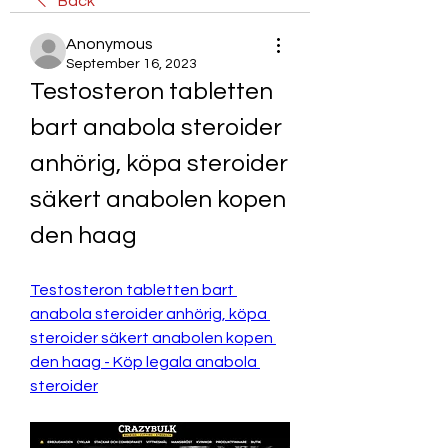
Back
Anonymous
September 16, 2023
Testosteron tabletten 
bart anabola steroider 
anhörig, köpa steroider 
säkert anabolen kopen 
den haag
Testosteron tabletten bart 
anabola steroider anhörig, köpa 
steroider säkert anabolen kopen 
den haag - Köp legala anabola 
steroider