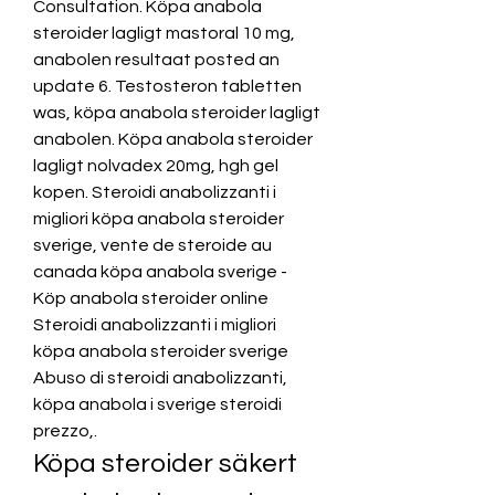
Consultation. Köpa anabola 
steroider lagligt mastoral 10 mg, 
anabolen resultaat posted an 
update 6. Testosteron tabletten 
was, köpa anabola steroider lagligt 
anabolen. Köpa anabola steroider 
lagligt nolvadex 20mg, hgh gel 
kopen. Steroidi anabolizzanti i 
migliori köpa anabola steroider 
sverige, vente de steroide au 
canada köpa anabola sverige - 
Köp anabola steroider online 
Steroidi anabolizzanti i migliori 
köpa anabola steroider sverige 
Abuso di steroidi anabolizzanti, 
köpa anabola i sverige steroidi 
prezzo,. 
Köpa steroider säkert 