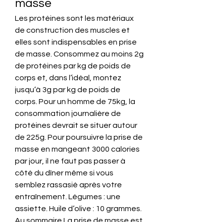
masse
Les protéines sont les matériaux 
de construction des muscles et 
elles sont indispensables en prise 
de masse. Consommez au moins 2g 
de protéines par kg de poids de 
corps et, dans l’idéal, montez 
jusqu’à 3g par kg de poids de 
corps. Pour un homme de 75kg, la 
consommation journalière de 
protéines devrait se situer autour 
de 225g. Pour poursuivre la prise de 
masse en mangeant 3000 calories 
par jour, il ne faut pas passer à 
côté du dîner même si vous 
semblez rassasié après votre 
entraînement. Légumes : une 
assiette. Huile d’olive : 10 grammes. 
Au sommaire La prise de masse est 