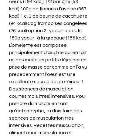
oeufs (194 kcal) 1/2 banane (53 
kcal) 100g de flocons d’avoine (357 
kcal) 1 c. S de beurre de cacahuète 
(94 kcal) 50g framboises congelées 
(26 kcal) option 2 : yaourt + oeufs. 
150g yaourt à la grecque (156 kcal). 
L’omelette est composée 
principalement d’œuf ce qui en fait 
un des meilleurs petits déjeuner en 
prise de masse car comme on l’a vu 
précédemment l’oeuf est une 
excellente source de protéines. 1 – 
Des séances de musculation 
courtes mais (très) intensives. Pour 
prendre du muscle en tant 
qu’ectomorphe, tu dois faire des 
séances de musculation très 
intensives. Recettes musculation, 
alimentation musculation et 