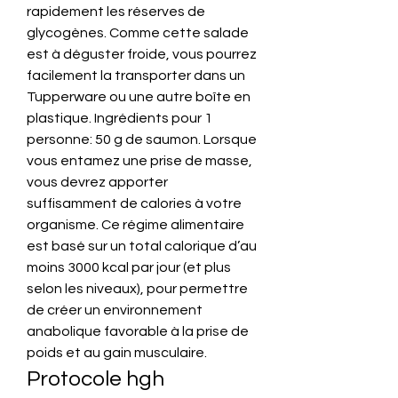
rapidement les réserves de 
glycogènes. Comme cette salade 
est à déguster froide, vous pourrez 
facilement la transporter dans un 
Tupperware ou une autre boîte en 
plastique. Ingrédients pour 1 
personne: 50 g de saumon. Lorsque 
vous entamez une prise de masse, 
vous devrez apporter 
suffisamment de calories à votre 
organisme. Ce régime alimentaire 
est basé sur un total calorique d’au 
moins 3000 kcal par jour (et plus 
selon les niveaux), pour permettre 
de créer un environnement 
anabolique favorable à la prise de 
poids et au gain musculaire. 
Protocole hgh 