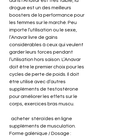
dans l’Anavar est très faible, la 
drogue est un des meilleurs 
boosters de la performance pour 
les femmes sur le marché. Peu 
importe l’utilisation ou le sexe, 
l’Anavar livre de gains 
considérables à ceux qui veulent 
garder leurs forces pendant 
l’utilisation hors saison. L’Anavar 
doit être le premier choix pour les 
cycles de perte de poids. Il doit 
être utilisé avec d’autres 
suppléments de testostérone 
pour améliorer les effets sur le 
corps, exercices bras muscu.
  acheter  stéroïdes en ligne 
suppléments de musculation.
Forme galénique / Dosage : 