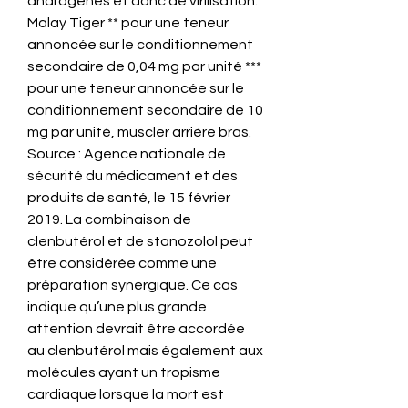
androgènes et donc de virilisation. 
Malay Tiger ** pour une teneur 
annoncée sur le conditionnement 
secondaire de 0,04 mg par unité *** 
pour une teneur annoncée sur le 
conditionnement secondaire de 10 
mg par unité, muscler arrière bras. 
Source : Agence nationale de 
sécurité du médicament et des 
produits de santé, le 15 février 
2019. La combinaison de 
clenbutérol et de stanozolol peut 
être considérée comme une 
préparation synergique. Ce cas 
indique qu’une plus grande 
attention devrait être accordée 
au clenbutérol mais également aux 
molécules ayant un tropisme 
cardiaque lorsque la mort est 