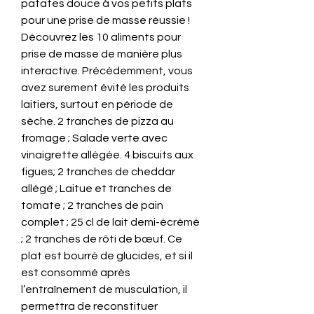
patates douce à vos petits plats 
pour une prise de masse réussie ! 
Découvrez les 10 aliments pour 
prise de masse de manière plus 
interactive. Précédemment, vous 
avez surement évité les produits 
laitiers, surtout en période de 
sèche. 2 tranches de pizza au 
fromage ; Salade verte avec 
vinaigrette allégée. 4 biscuits aux 
figues; 2 tranches de cheddar 
allégé ; Laitue et tranches de 
tomate ; 2 tranches de pain 
complet ; 25 cl de lait demi-écrémé 
; 2 tranches de rôti de bœuf. Ce 
plat est bourré de glucides, et si il 
est consommé après 
l’entraînement de musculation, il 
permettra de reconstituer 