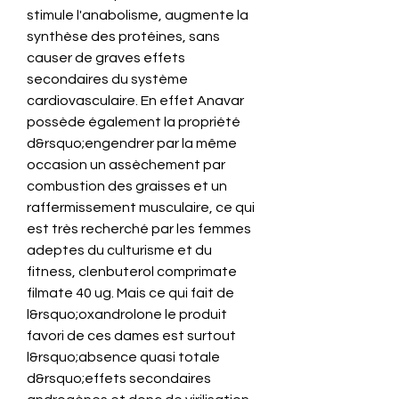
stimule l'anabolisme, augmente la 
synthèse des protéines, sans 
causer de graves effets 
secondaires du système 
cardiovasculaire. En effet Anavar 
possède également la propriété 
d&rsquo;engendrer par la même 
occasion un assèchement par 
combustion des graisses et un 
raffermissement musculaire, ce qui 
est très recherché par les femmes 
adeptes du culturisme et du 
fitness, clenbuterol comprimate 
filmate 40 ug. Mais ce qui fait de 
l&rsquo;oxandrolone le produit 
favori de ces dames est surtout 
l&rsquo;absence quasi totale 
d&rsquo;effets secondaires 