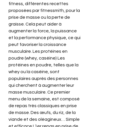
fitness, différentes recettes 
proposées par fitnessmith, pour la 
prise de masse ou la perte de 
graisse. Cela peut aider à 
augmenter la force, la puissance 
et la performance physique, ce qui 
peut favoriser la croissance 
musculaire. Les protéines en 
poudre (whey, caséine) Les 
protéines en poudre, telles que la 
whey ou la caséine, sont 
populaires auprès des personnes 
qui cherchent à augmenter leur 
masse musculaire. Ce premier 
menu de la semaine, est composé 
de repas très classiques en prise 
de masse. Des œufs, du riz, de la 
viande et des oléagineux… Simple 
et efficace ! 1er repas en prise de 