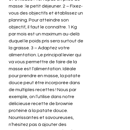
masse : le petit déjeuner. 2 – Fixez-
vous des objectifs et établissez un 
planning. Pour atteindre son 
objectif, il faut le connaître. 1 Kg 
par mois est un maximum au-delà 
duquel le poids pris sera surtout de 
la graisse. 3 – Adaptez votre 
alimentation. Le principal levier qui 
va vous permettre de faire de la 
masse est l’alimentation. Idéale 
pour prendre en masse, la patate 
douce peut être incorporée dans 
de multiples recettes ! Nous par 
exemple, on l’utilise dans notre 
délicieuse recette de brownie 
protéiné à la patate douce. 
Nourrissantes et savoureuses, 
n’hésitez pas à ajouter des 