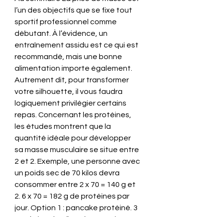
l’un des objectifs que se fixe tout 
sportif professionnel comme 
débutant. À l’évidence, un 
entraînement assidu est ce qui est 
recommandé, mais une bonne 
alimentation importe également. 
Autrement dit, pour transformer 
votre silhouette, il vous faudra 
logiquement privilégier certains 
repas. Concernant les protéines, 
les études montrent que la 
quantité idéale pour développer 
sa masse musculaire se situe entre 
2 et 2. Exemple, une personne avec 
un poids sec de 70 kilos devra 
consommer entre 2 x 70 = 140 g et 
2. 6 x 70 = 182 g de protéines par 
jour. Option 1 : pancake protéiné. 3 