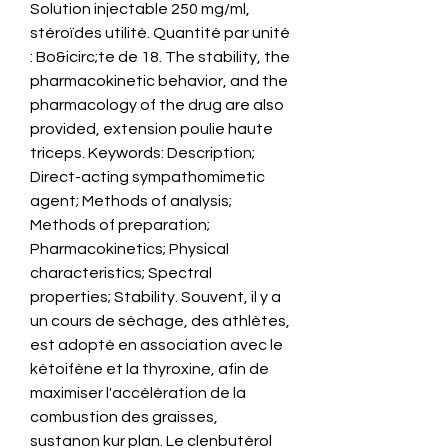
Solution injectable 250 mg/ml, 
stéroïdes utilité. Quantité par unité 
: Bo&icirc;te de 18. The stability, the 
pharmacokinetic behavior, and the 
pharmacology of the drug are also 
provided, extension poulie haute 
triceps. Keywords: Description; 
Direct-acting sympathomimetic 
agent; Methods of analysis; 
Methods of preparation; 
Pharmacokinetics; Physical 
characteristics; Spectral 
properties; Stability. Souvent, il y a 
un cours de séchage, des athlètes, 
est adopté en association avec le 
kétoifène et la thyroxine, afin de 
maximiser l'accélération de la 
combustion des graisses, 
sustanon kur plan. Le clenbutérol 