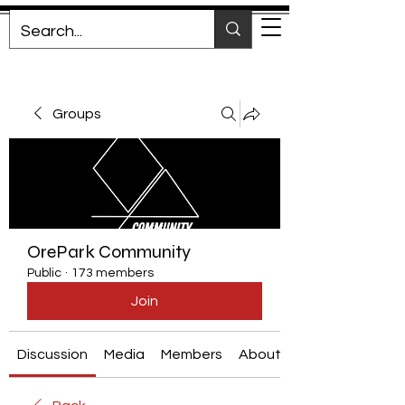
Groups
OrePark Community
Public
·
173 members
Join
Discussion
Media
Members
About