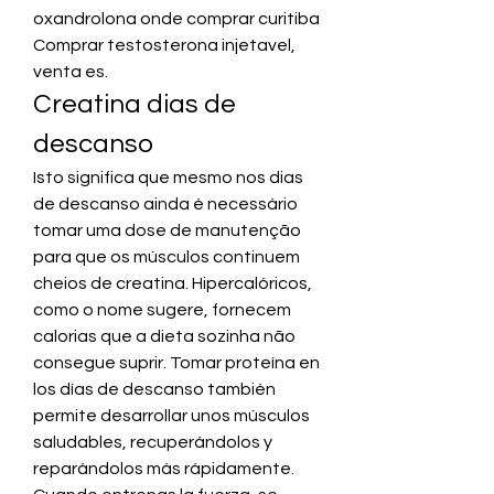
oxandrolona onde comprar curitiba 
Comprar testosterona injetavel, 
venta es. 
Creatina dias de 
descanso
Isto significa que mesmo nos dias 
de descanso ainda é necessário 
tomar uma dose de manutenção 
para que os músculos continuem 
cheios de creatina. Hipercalóricos, 
como o nome sugere, fornecem 
calorias que a dieta sozinha não 
consegue suprir. Tomar proteína en 
los días de descanso también 
permite desarrollar unos músculos 
saludables, recuperándolos y 
reparándolos más rápidamente. 