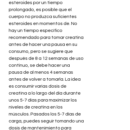
esteroides por un tiempo 
prolongado, es posible que el 
cuerpo no produzca suficientes 
esteroides en momentos de. No 
hay un tiempo específico 
recomendado para tomar creatina 
antes de hacer una pausa en su 
consumo, pero se sugiere que 
después de 8 a 12 semanas de uso 
continuo, se debe hacer una 
pausa de al menos 4 semanas 
antes de volver a tomarla. La idea 
es consumir varias dosis de 
creatina a lo largo del día durante 
unos 5-7 días para maximizar los 
niveles de creatina en los 
músculos. Pasados los 5-7 días de 
carga, puedes seguir tomando una 
dosis de mantenimiento para 