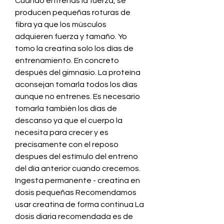
Cuando entrenas la fuerza, se 
producen pequeñas roturas de 
fibra ya que los músculos 
adquieren fuerza y tamaño. Yo 
tomo la creatina solo los días de 
entrenamiento. En concreto 
después del gimnasio. La proteína 
aconsejan tomarla todos los días 
aunque no entrenes. Es necesario 
tomarla también los días de 
descanso ya que el cuerpo la 
necesita para crecer y es 
precisamente con el reposo 
despues del estímulo del entreno 
del día anterior cuando crecemos. 
Ingesta permanente - creatina en 
dosis pequeñas Recomendamos 
usar creatina de forma continua La 
dosis diaria recomendada es de 