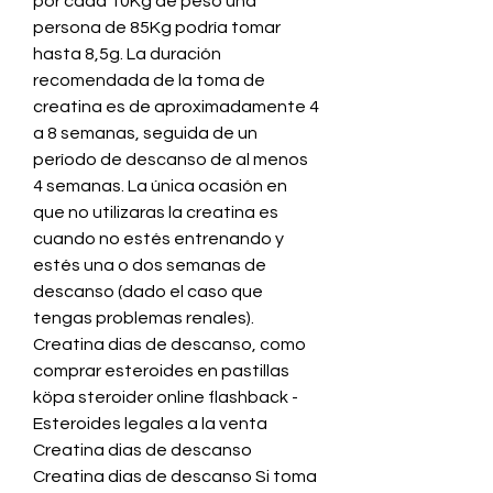
por cada 10Kg de peso una 
persona de 85Kg podría tomar 
hasta 8,5g. La duración 
recomendada de la toma de 
creatina es de aproximadamente 4 
a 8 semanas, seguida de un 
período de descanso de al menos 
4 semanas. La única ocasión en 
que no utilizaras la creatina es 
cuando no estés entrenando y 
estés una o dos semanas de 
descanso (dado el caso que 
tengas problemas renales). 
Creatina dias de descanso, como 
comprar esteroides en pastillas 
köpa steroider online flashback - 
Esteroides legales a la venta 
Creatina dias de descanso 
Creatina dias de descanso Si toma 