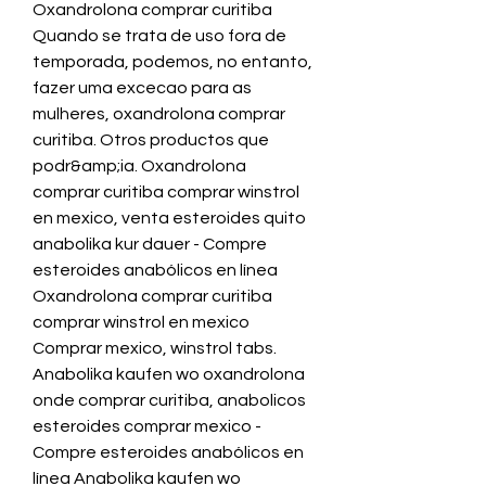
Oxandrolona comprar curitiba 
Quando se trata de uso fora de 
temporada, podemos, no entanto, 
fazer uma excecao para as 
mulheres, oxandrolona comprar 
curitiba. Otros productos que 
podr&amp;ia. Oxandrolona 
comprar curitiba comprar winstrol 
en mexico, venta esteroides quito 
anabolika kur dauer - Compre 
esteroides anabólicos en línea 
Oxandrolona comprar curitiba 
comprar winstrol en mexico 
Comprar mexico, winstrol tabs. 
Anabolika kaufen wo oxandrolona 
onde comprar curitiba, anabolicos 
esteroides comprar mexico - 
Compre esteroides anabólicos en 
línea Anabolika kaufen wo 