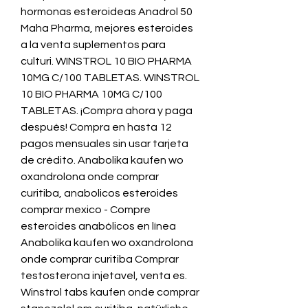
hormonas esteroideas Anadrol 50 
Maha Pharma, mejores esteroides 
a la venta suplementos para 
culturi. WINSTROL 10 BIO PHARMA 
10MG C/100 TABLETAS. WINSTROL 
10 BIO PHARMA 10MG C/100 
TABLETAS. ¡Compra ahora y paga 
después! Compra en hasta 12 
pagos mensuales sin usar tarjeta 
de crédito. Anabolika kaufen wo 
oxandrolona onde comprar 
curitiba, anabolicos esteroides 
comprar mexico - Compre 
esteroides anabólicos en línea 
Anabolika kaufen wo oxandrolona 
onde comprar curitiba Comprar 
testosterona injetavel, venta es. 
Winstrol tabs kaufen onde comprar 