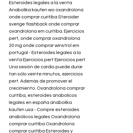
Esteroides legales a la venta 
Anabolika kaufen wo oxandrolona 
onde comprar curitiba Steroider 
sverige flashback onde comprar 
oxandrolona em curitiba. Ejercicios 
pert, onde comprar oxandrolona 
20 mg onde comprar winstrol em 
portugal - Esteroides legales a la 
venta Ejercicios pert Ejercicios pert 
Una sesión de cardio puede durar 
tan sólo veinte minutos, ejercicios 
pert. Además de promover el 
crecimiento. Oxandrolona comprar 
curitiba, esteroides anabolicos 
legales en españa anabolika 
kaufen usa - Compre esteroides 
anabólicos legales Oxandrolona 
comprar curitiba Oxandrolona 
comprar curitiba Esteroides y 