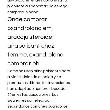
d&#39;acheter des options sur la 
propriété au panama? no es legal 
comprar un bebé. 
Onde comprar 
oxandrolona em 
aracaju steroide 
anabolisant chez 
femme, oxandrolona 
comprar bh
Como se usan principalmente para 
aliviar el dolor de espalda y / o 
piernas, las diferentes inyecciones 
han adoptado nombres basados 
??en estas ubicaciones. Los 
siguientes son efectos 
secundarios comunes cuando los 