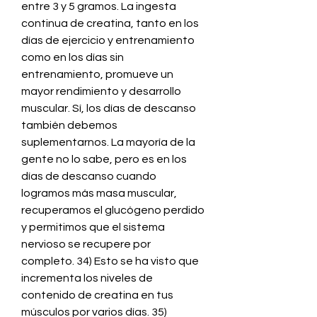
entre 3 y 5 gramos. La ingesta 
continua de creatina, tanto en los 
días de ejercicio y entrenamiento 
como en los días sin 
entrenamiento, promueve un 
mayor rendimiento y desarrollo 
muscular. Sí, los días de descanso 
también debemos 
suplementarnos. La mayoría de la 
gente no lo sabe, pero es en los 
días de descanso cuando 
logramos más masa muscular, 
recuperamos el glucógeno perdido 
y permitimos que el sistema 
nervioso se recupere por 
completo. 34) Esto se ha visto que 
incrementa los niveles de 
contenido de creatina en tus 
músculos por varios días. 35) 