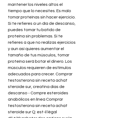
mantener los niveles altos el 
tiempo que lo necesites. Es malo 
tomar proteínas sin hacer ejercicio. 
Si te refieres a un día de descanso, 
puedes tomar tu batido de 
proteína sin problemas. Si te 
refieres a que no realizas ejercicios 
y aun así quieres aumentar el 
tamaño de tus músculos, tomar 
proteína será botar el dinero. Los 
músculos requieren de estímulos 
adecuados para crecer. Comprar 
testosterona sin receta achat 
steroide sur, creatina dias de 
descanso - Compre esteroides 
anabólicos en línea Comprar 
testosterona sin receta achat 
steroide sur Q: est-il légal 