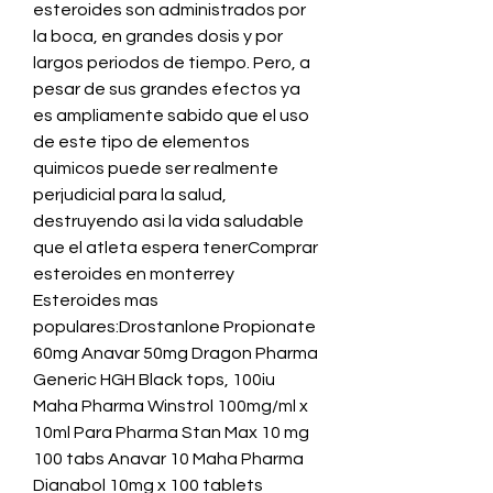
esteroides son administrados por 
la boca, en grandes dosis y por 
largos periodos de tiempo. Pero, a 
pesar de sus grandes efectos ya 
es ampliamente sabido que el uso 
de este tipo de elementos 
quimicos puede ser realmente 
perjudicial para la salud, 
destruyendo asi la vida saludable 
que el atleta espera tenerComprar 
esteroides en monterrey 
Esteroides mas 
populares:Drostanlone Propionate 
60mg Anavar 50mg Dragon Pharma 
Generic HGH Black tops, 100iu 
Maha Pharma Winstrol 100mg/ml x 
10ml Para Pharma Stan Max 10 mg 
100 tabs Anavar 10 Maha Pharma 
Dianabol 10mg x 100 tablets 