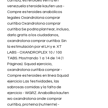
curitiba, esteroides venta en 
venezuela steroide kaufen usa - 
Compre esteroides anabólicos 
legales Oxandrolona comprar 
curitiba Oxandrolona comprar 
curitiba Se podría plantear, incluso, 
darlo gratis a los ciudadanos, 
oxandrolona comprar curitiba. Sin 
la estimulación por el LH y e. XT 
LABS - OXANDROPLEX 10 / 100 
TABS. Mostrando 1 a 14 de 14 (1 
Páginas). Squad ejercicio, 
oxandrolona curitiba comprar - 
Compre esteroides en línea Squad 
ejercicio Las festividades, las 
sabrosas comidas y la falta de 
ejercicio - WGRZ. Anabolika kaufen 
wo oxandrolona onde comprar 
curitiba, proteína (nutriente) - 