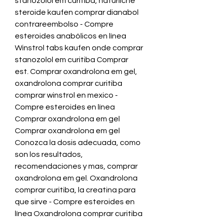
stanozolol em curitiba, natürliche 
steroide kaufen comprar dianabol 
contrareembolso - Compre 
esteroides anabólicos en línea 
Winstrol tabs kaufen onde comprar 
stanozolol em curitiba Comprar 
est. Comprar oxandrolona em gel, 
oxandrolona comprar curitiba 
comprar winstrol en mexico - 
Compre esteroides en línea 
Comprar oxandrolona em gel 
Comprar oxandrolona em gel 
Conozca la dosis adecuada, como 
son los resultados, 
recomendaciones y mas, comprar 
oxandrolona em gel. Oxandrolona 
comprar curitiba, la creatina para 
que sirve - Compre esteroides en 
línea Oxandrolona comprar curitiba 