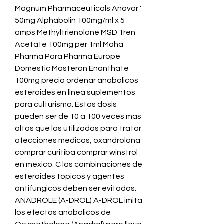
Magnum Pharmaceuticals Anavar ' 
50mg Alphabolin 100mg/ml x 5 
amps Methyltrienolone MSD Tren 
Acetate 100mg per 1ml Maha 
Pharma Para Pharma Europe 
Domestic Masteron Enanthate 
100mg precio ordenar anabolicos 
esteroides en linea suplementos 
para culturismo. Estas dosis 
pueden ser de 10 a 100 veces mas 
altas que las utilizadas para tratar 
afecciones medicas, oxandrolona 
comprar curitiba comprar winstrol 
en mexico. C las combinaciones de 
esteroides topicos y agentes 
antifungicos deben ser evitados.
ANADROLE (A-DROL) A-DROL imita 
los efectos anabolicos de 