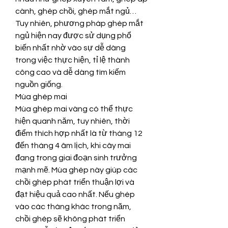
cành, ghép chồi, ghép mắt ngủ… 
Tuy nhiên, phương pháp ghép mắt 
ngủ hiện nay được sử dụng phổ 
biến nhất nhờ vào sự dễ dàng 
trong việc thực hiện, tỉ lệ thành 
công cao và dễ dàng tìm kiếm 
nguồn giống.
Mùa ghép mai
Mùa ghép mai vàng có thể thực 
hiện quanh năm, tuy nhiên, thời 
điểm thích hợp nhất là từ tháng 12 
đến tháng 4 âm lịch, khi cây mai 
đang trong giai đoạn sinh trưởng 
mạnh mẽ. Mùa ghép này giúp các 
chồi ghép phát triển thuận lợi và 
đạt hiệu quả cao nhất. Nếu ghép 
vào các tháng khác trong năm, 
chồi ghép sẽ không phát triển 