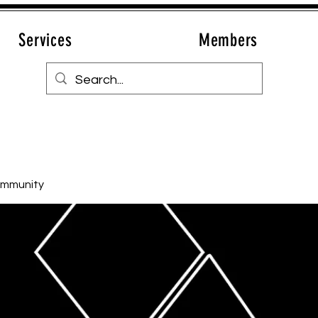
Services
Members
ommunity