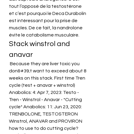
tout l’opposé de la testostérone 
et c’est pourquoi le Deca Durabolin 
est intéressant pour la prise de 
muscles. De ce fait, la nandrolone 
évite le catabolisme musculaire. 
Stack winstrol and 
anavar
 Because they are liver toxic you 
don&#39;t want to exceed about 8 
weeks on this stack. First time Tren 
cycle (test + anavar + winstrol) 
Anabolics: 4: Apr 7, 2023: Testo - 
Tren - Winstrol - Anavar - *Cutting 
cycle* Anabolics: 11: Jun 23, 2020: 
TRENBOLONE, TESTOSTERON 
Winstrol, ANAVAR and PROVIRON 
how to use to do cutting cycle? 