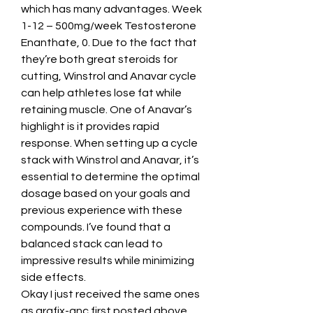
which has many advantages. Week 
1-12 – 500mg/week Testosterone 
Enanthate, 0. Due to the fact that 
they’re both great steroids for 
cutting, Winstrol and Anavar cycle 
can help athletes lose fat while 
retaining muscle. One of Anavar’s 
highlight is it provides rapid 
response. When setting up a cycle 
stack with Winstrol and Anavar, it’s 
essential to determine the optimal 
dosage based on your goals and 
previous experience with these 
compounds. I’ve found that a 
balanced stack can lead to 
impressive results while minimizing 
side effects. 
Okay I just received the same ones 
as grafix-gnc first posted above, 