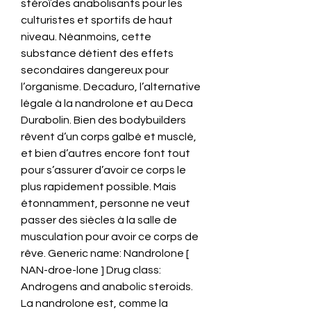
stéroïdes anabolisants pour les 
culturistes et sportifs de haut 
niveau. Néanmoins, cette 
substance détient des effets 
secondaires dangereux pour 
l’organisme. Decaduro, l’alternative 
légale à la nandrolone et au Deca 
Durabolin. Bien des bodybuilders 
rêvent d’un corps galbé et musclé, 
et bien d’autres encore font tout 
pour s’assurer d’avoir ce corps le 
plus rapidement possible. Mais 
étonnamment, personne ne veut 
passer des siècles à la salle de 
musculation pour avoir ce corps de 
rêve. Generic name: Nandrolone [ 
NAN-droe-lone ] Drug class: 
Androgens and anabolic steroids. 
La nandrolone est, comme la 