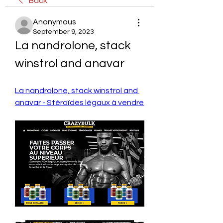
Back
Anonymous
September 9, 2023
La nandrolone, stack 
winstrol and anavar
La nandrolone, stack winstrol and 
anavar - Stéroïdes légaux à vendre