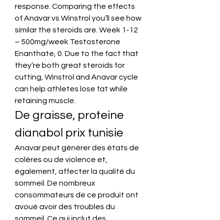
response. Comparing the effects 
of Anavar vs Winstrol you’ll see how 
similar the steroids are. Week 1-12 
– 500mg/week Testosterone 
Enanthate, 0. Due to the fact that 
they’re both great steroids for 
cutting, Winstrol and Anavar cycle 
can help athletes lose fat while 
retaining muscle. 
De graisse, proteine 
dianabol prix tunisie
Anavar peut générer des états de 
colères ou de violence et, 
également, affecter la qualité du 
sommeil. De nombreux 
consommateurs de ce produit ont 
avoué avoir des troubles du 
sommeil. Ce qui inclut des 