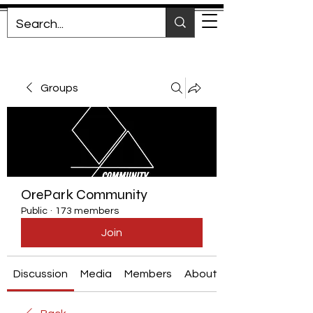
Groups
OrePark Community
Public
·
173 members
Join
Discussion
Media
Members
About